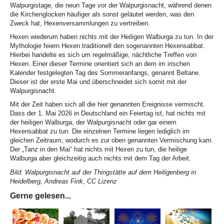
Walpurgistage, die neun Tage vor der Walpurgisnacht, während denen
die Kirchenglocken häufiger als sonst geläutet werden, was den
Zweck hat, Hexenversammlungen zu vertreiben.
Hexen wiederum haben nichts mit der Heiligen Walburga zu tun. In der
Mythologie feiern Hexen traditionell den sogenannten Hexensabbat.
Hierbei handelte es sich um regelmäßige, nächtliche Treffen von
Hexen. Einer dieser Termine orientiert sich an dem im irischen
Kalender festgelegten Tag des Sommeranfangs, genannt Beltane.
Dieser ist der erste Mai und überschneidet sich somit mit der
Walpurgisnacht.
Mit der Zeit haben sich all die hier genannten Ereignisse vermischt.
Dass der 1. Mai 2026 in Deutschland ein Feiertag ist, hat nichts mit
der heiligen Walburga, der Walpurgisnacht oder gar einem
Hexensabbat zu tun. Die einzelnen Termine liegen lediglich im
gleichen Zeitraum, wodurch es zur oben genannten Vermischung kam.
Der „Tanz in den Mai“ hat nichts mit Hexen zu tun, die heilige
Walburga aber gleichzeitig auch nichts mit dem Tag der Arbeit.
Bild: Walpurgisnacht auf der Thingstätte auf dem Heiligenberg in
Heidelberg, Andreas Fink, CC Lizenz
Gerne gelesen...