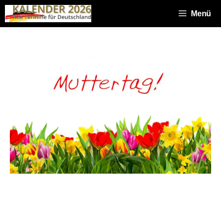
Zum
Inhalt
Menü
springen