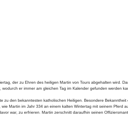
iertag, der zu Ehren des heiligen Martin von Tours abgehalten wird. D
ar, wodurch er immer am gleichen Tag im Kalender gefunden werden ka
ute zu den bekanntesten katholischen Heiligen. Besondere Bekanntheit 
t, wie Martin im Jahr 334 an einem kalten Wintertag mit seinem Pferd au
or war, zu erfrieren. Martin zerschnitt daraufhin seinen Offiziersman