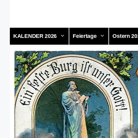
Zum
Inhalt
springen
KALENDER 2026
Feiertage
Ostern 20