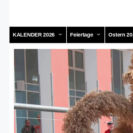
Zum
Inhalt
springen
KALENDER 2026
Feiertage
Ostern 20