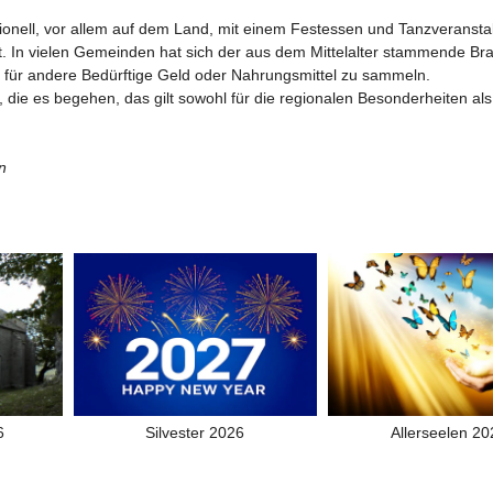
tionell, vor allem auf dem Land, mit einem Festessen und Tanzveranst
t. In vielen Gemeinden hat sich der aus dem Mittelalter stammende Br
r für andere Bedürftige Geld oder Nahrungsmittel zu sammeln.
, die es begehen, das gilt sowohl für die regionalen Besonderheiten als
on
6
Silvester 2026
Allerseelen 2