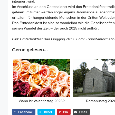
integriert wird.
Im Anschluss an den Gottesdienst wird das Erntedankfest tradi
gefeiert, mitunter werden sogar eigens Jahrmärkte ausgerichte
erhalten, für hungerleidende Menschen in der Dritten Welt ode
Das Erntedankfest ist also so wandelbar wie die Gesellschaften
seinen Wandel der Zeit – der auch 2025 nicht aufhört.
Bild: Erntedankfest Bad Gögging 2013. Foto: Tourist-Informati
Gerne gelesen...
Wann ist Valentinstag 2026?
Romanustag 202
Facebook
Tweet
Pin
Email