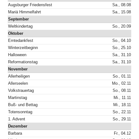
Augsburger Friedensfest
Sa., 08.08
Mariä Himmelfahrt
Sa., 15.08
September
Weltkindertag
So., 20.09
Oktober
Erntedankfest
So., 04.10
Winterzeitbeginn
So., 25.10
Halloween
Sa., 31.10
Reformationstag
Sa., 31.10
November
Allerheiligen
So., 01.11
Allerseelen
Mo., 02.11
Volkstrauertag
So., 08.11
Martinstag
Mi., 11.11
Buß- und Bettag
Mi., 18.11
Totensonntag
So., 22.11
1. Advent
So., 29.11
Dezember
Barbara
Fr., 04.12