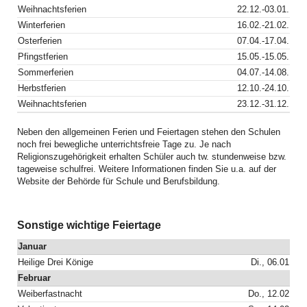
Weihnachtsferien
22.12.-03.01.
Winterferien
16.02.-21.02.
Osterferien
07.04.-17.04.
Pfingstferien
15.05.-15.05.
Sommerferien
04.07.-14.08.
Herbstferien
12.10.-24.10.
Weihnachtsferien
23.12.-31.12.
Neben den allgemeinen Ferien und Feiertagen stehen den Schulen
noch frei bewegliche unterrichtsfreie Tage zu. Je nach
Religionszugehörigkeit erhalten Schüler auch tw. stundenweise bzw.
tageweise schulfrei. Weitere Informationen finden Sie u.a. auf der
Website der Behörde für Schule und Berufsbildung.
Sonstige wichtige Feiertage
Januar
Heilige Drei Könige
Di., 06.01
Februar
Weiberfastnacht
Do., 12.02