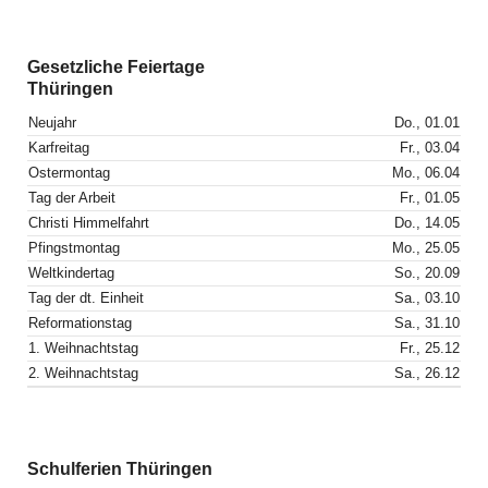
Gesetzliche Feiertage
Thüringen
Neujahr
Do., 01.01
Karfreitag
Fr., 03.04
Ostermontag
Mo., 06.04
Tag der Arbeit
Fr., 01.05
Christi Himmelfahrt
Do., 14.05
Pfingstmontag
Mo., 25.05
Weltkindertag
So., 20.09
Tag der dt. Einheit
Sa., 03.10
Reformationstag
Sa., 31.10
1. Weihnachtstag
Fr., 25.12
2. Weihnachtstag
Sa., 26.12
Schulferien Thüringen