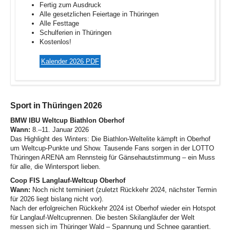
Fertig zum Ausdruck
Alle gesetzlichen Feiertage in Thüringen
Alle Festtage
Schulferien in Thüringen
Kostenlos!
Kalender 2026 PDF
Sport in Thüringen 2026
BMW IBU Weltcup Biathlon Oberhof
Wann:
8.–11. Januar 2026
Das Highlight des Winters: Die Biathlon-Weltelite kämpft in Oberhof
um Weltcup-Punkte und Show. Tausende Fans sorgen in der LOTTO
Thüringen ARENA am Rennsteig für Gänsehautstimmung – ein Muss
für alle, die Wintersport lieben
.
Coop FIS Langlauf-Weltcup Oberhof
Wann:
Noch nicht terminiert (zuletzt Rückkehr 2024, nächster Termin
für 2026 liegt bislang nicht vor)
.
Nach der erfolgreichen Rückkehr 2024 ist Oberhof wieder ein Hotspot
für Langlauf-Weltcuprennen. Die besten Skilangläufer der Welt
messen sich im Thüringer Wald – Spannung und Schnee garantiert.