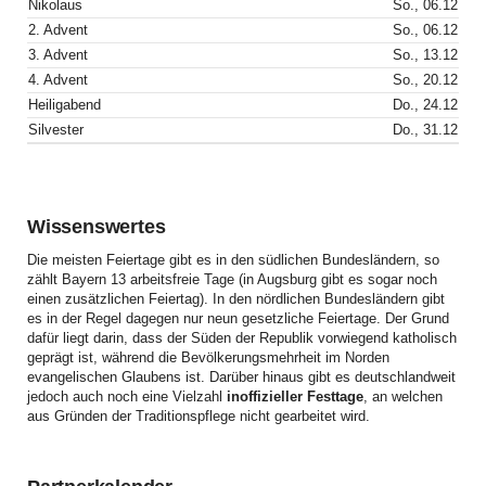
Nikolaus
So., 06.12
2. Advent
So., 06.12
3. Advent
So., 13.12
4. Advent
So., 20.12
Heiligabend
Do., 24.12
Silvester
Do., 31.12
Wissenswertes
Die meisten Feiertage gibt es in den südlichen Bundesländern, so
zählt Bayern 13 arbeitsfreie Tage (in Augsburg gibt es sogar noch
einen zusätzlichen Feiertag). In den nördlichen Bundesländern gibt
es in der Regel dagegen nur neun gesetzliche Feiertage. Der Grund
dafür liegt darin, dass der Süden der Republik vorwiegend katholisch
geprägt ist, während die Bevölkerungsmehrheit im Norden
evangelischen Glaubens ist. Darüber hinaus gibt es deutschlandweit
jedoch auch noch eine Vielzahl
inoffizieller Festtage
, an welchen
aus Gründen der Traditionspflege nicht gearbeitet wird.