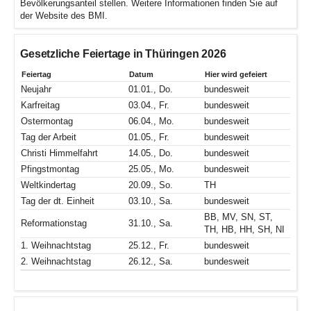
Bevölkerungsanteil stellen. Weitere Informationen finden Sie auf
der Website des BMI.
Gesetzliche Feiertage in Thüringen 2026
Feiertag
Datum
Hier wird gefeiert
Neujahr
01.01., Do.
bundesweit
Karfreitag
03.04., Fr.
bundesweit
Ostermontag
06.04., Mo.
bundesweit
Tag der Arbeit
01.05., Fr.
bundesweit
Christi Himmelfahrt
14.05., Do.
bundesweit
Pfingstmontag
25.05., Mo.
bundesweit
Weltkindertag
20.09., So.
TH
Tag der dt. Einheit
03.10., Sa.
bundesweit
BB, MV, SN, ST,
Reformationstag
31.10., Sa.
TH, HB, HH, SH, NI
1. Weihnachtstag
25.12., Fr.
bundesweit
2. Weihnachtstag
26.12., Sa.
bundesweit