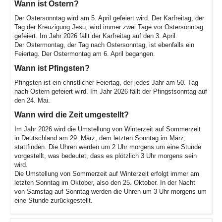
Wann ist Ostern?
Der Ostersonntag wird am 5. April gefeiert wird. Der Karfreitag, der
Tag der Kreuzigung Jesu, wird immer zwei Tage vor Ostersonntag
gefeiert. Im Jahr 2026 fällt der Karfreitag auf den 3. April.
Der Ostermontag, der Tag nach Ostersonntag, ist ebenfalls ein
Feiertag. Der Ostermontag am 6. April begangen.
Wann ist Pfingsten?
Pfingsten ist ein christlicher Feiertag, der jedes Jahr am 50. Tag
nach Ostern gefeiert wird. Im Jahr 2026 fällt der Pfingstsonntag auf
den 24. Mai.
Wann wird die Zeit umgestellt?
Im Jahr 2026 wird die Umstellung von Winterzeit auf Sommerzeit
in Deutschland am 29. März, dem letzten Sonntag im März,
stattfinden. Die Uhren werden um 2 Uhr morgens um eine Stunde
vorgestellt, was bedeutet, dass es plötzlich 3 Uhr morgens sein
wird.
Die Umstellung von Sommerzeit auf Winterzeit erfolgt immer am
letzten Sonntag im Oktober, also den 25. Oktober. In der Nacht
von Samstag auf Sonntag werden die Uhren um 3 Uhr morgens um
eine Stunde zurückgestellt.