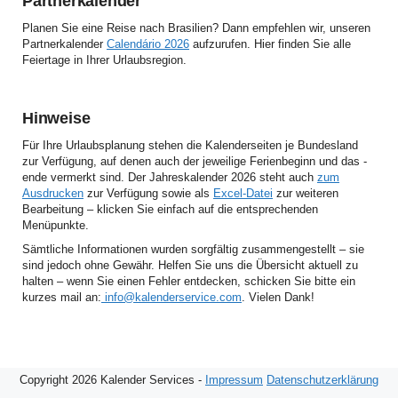
Partnerkalender
Planen Sie eine Reise nach Brasilien? Dann empfehlen wir, unseren
Partnerkalender
Calendário 2026
aufzurufen. Hier finden Sie alle
Feiertage in Ihrer Urlaubsregion.
Hinweise
Für Ihre Urlaubsplanung stehen die Kalenderseiten je Bundesland
zur Verfügung, auf denen auch der jeweilige Ferienbeginn und das -
ende vermerkt sind. Der Jahreskalender 2026 steht auch
zum
Ausdrucken
zur Verfügung sowie als
Excel-Datei
zur weiteren
Bearbeitung – klicken Sie einfach auf die entsprechenden
Menüpunkte.
Sämtliche Informationen wurden sorgfältig zusammengestellt – sie
sind jedoch ohne Gewähr. Helfen Sie uns die Übersicht aktuell zu
halten – wenn Sie einen Fehler entdecken, schicken Sie bitte ein
kurzes mail an:
info@kalenderservice.com
. Vielen Dank!
Copyright 2026 Kalender Services -
Impressum
Datenschutzerklärung