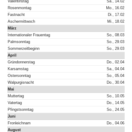
Valentinstag
Sa., 14.02
Rosenmontag
Mo., 16.02
Fastnacht
Di., 17.02
Aschermittwoch
Mi., 18.02
März
Internationaler Frauentag
So., 08.03
Palmsonntag
So., 29.03
Sommerzeitbeginn
So., 29.03
April
Gründonnerstag
Do., 02.04
Karsamstag
Sa., 04.04
Ostersonntag
So., 05.04
Walpurgisnacht
Do., 30.04
Mai
Muttertag
So., 10.05
Vatertag
Do., 14.05
Pfingstsonntag
So., 24.05
Juni
Fronleichnam
Do., 04.06
August