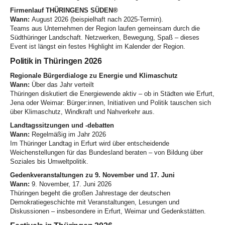
Firmenlauf THÜRINGENS SÜDEN®
Wann:
August 2026 (beispielhaft nach 2025-Termin)
.
Teams aus Unternehmen der Region laufen gemeinsam durch die
Südthüringer Landschaft. Netzwerken, Bewegung, Spaß – dieses
Event ist längst ein festes Highlight im Kalender der Region.
Politik in Thüringen 2026
Regionale Bürgerdialoge zu Energie und Klimaschutz
Wann:
Über das Jahr verteilt
Thüringen diskutiert die Energiewende aktiv – ob in Städten wie Erfurt,
Jena oder Weimar: Bürger:innen, Initiativen und Politik tauschen sich
über Klimaschutz, Windkraft und Nahverkehr aus.
Landtagssitzungen und -debatten
Wann:
Regelmäßig im Jahr 2026
Im Thüringer Landtag in Erfurt wird über entscheidende
Weichenstellungen für das Bundesland beraten – von Bildung über
Soziales bis Umweltpolitik.
Gedenkveranstaltungen zu 9. November und 17. Juni
Wann:
9. November, 17. Juni 2026
Thüringen begeht die großen Jahrestage der deutschen
Demokratiegeschichte mit Veranstaltungen, Lesungen und
Diskussionen – insbesondere in Erfurt, Weimar und Gedenkstätten.